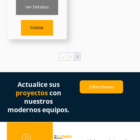
Ver Detalles
Cotizar
←
1
2
Actualice sus
Escríbenos
proyectos
con
nuestros
modernos equipos.