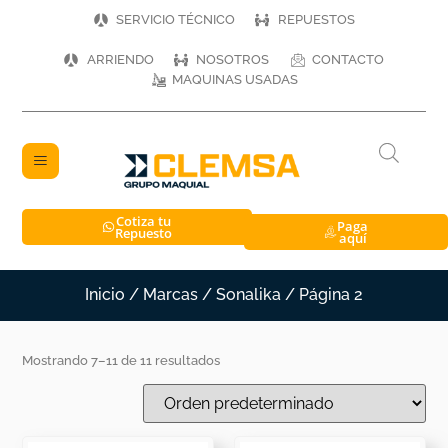
SERVICIO TÉCNICO
REPUESTOS
ARRIENDO
NOSOTROS
CONTACTO
MAQUINAS USADAS
Cotiza tu
Paga
Repuesto
aquí
Inicio
/ Marcas /
Sonalika
/ Página 2
Mostrando 7–11 de 11 resultados