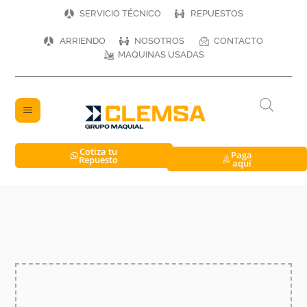
SERVICIO TÉCNICO
REPUESTOS
ARRIENDO
NOSOTROS
CONTACTO
MAQUINAS USADAS
Cotiza tu
Paga
Repuesto
aquí
Solicita un
presupuesto