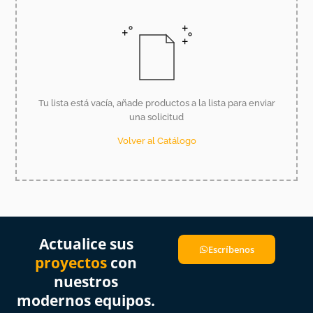
Tu lista está vacía, añade productos a la lista para enviar
una solicitud
Volver al Catálogo
Actualice sus
Escríbenos
proyectos
con
nuestros
modernos equipos.