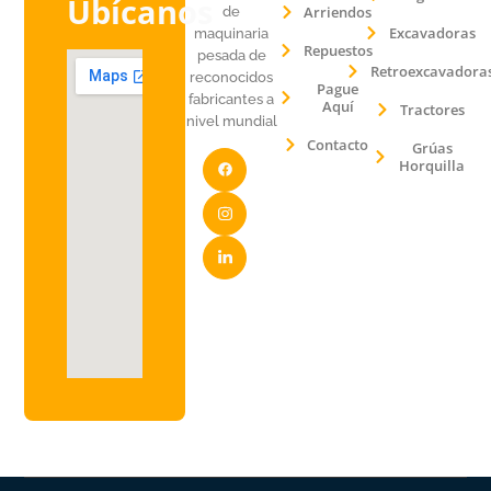
Ubícanos
Arriendos
de
Excavadoras
maquinaria
Repuestos
pesada de
Retroexcavadora
reconocidos
Pague
fabricantes a
Aquí
Tractores
nivel mundial
Contacto
Grúas
Horquilla