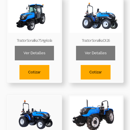
Tractor Sonalika 75 Agrícola
Tractor Sonalika DI 26
Ver Detalles
Ver Detalles
Cotizar
Cotizar