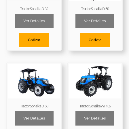
Tractor Sonalika DI 32
Tractor Sonalika DI 50
Ver Detalles
Ver Detalles
Cotizar
Cotizar
Tractor Sonalika DI 60
Tractor Sonalika WT 105
Ver Detalles
Ver Detalles