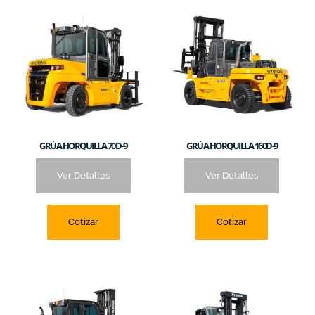
GRÚA HORQUILLA 70D-9
GRÚA HORQUILLA 160D-9
Ver Detalles
Ver Detalles
Cotizar
Cotizar