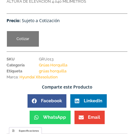
ALTURA DE ELEVACIÓN 4.040 MILÍMETROS
Precio:
Sujeto a Cotización
Cotizar
SKU
GRU013
Categoría
Grúas Horquilla
Etiqueta
grúas horquilla
Marca:
Hyundai Xitesolution
Comparte este Producto
Facebook
LinkedIn
WhatsApp
Email
Especificaciones