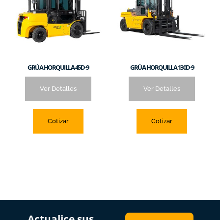
GRÚA HORQUILLA 45D-9
GRÚA HORQUILLA 130D-9
Ver Detalles
Ver Detalles
Cotizar
Cotizar
Actualice sus