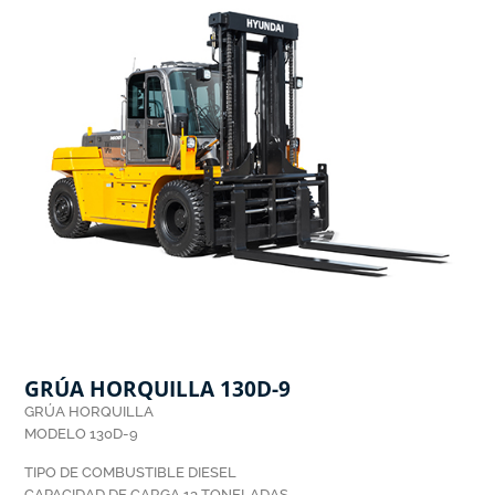
GRÚA HORQUILLA 130D-9
GRÚA HORQUILLA
MODELO 130D-9
TIPO DE COMBUSTIBLE DIESEL
CAPACIDAD DE CARGA 13 TONELADAS