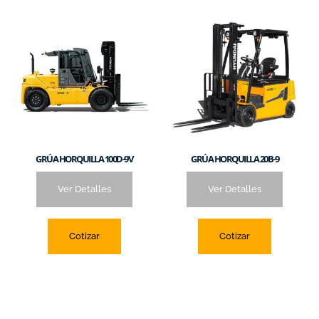
GRÚA HORQUILLA 100D-9V
GRÚA HORQUILLA 20B-9
Ver Detalles
Ver Detalles
Cotizar
Cotizar