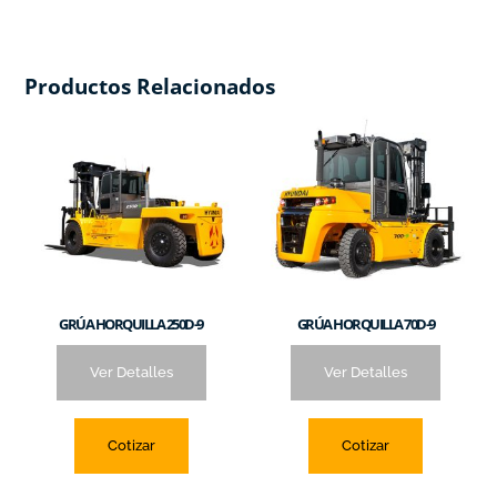
Productos Relacionados
GRÚA HORQUILLA 250D-9
GRÚA HORQUILLA 70D-9
Ver Detalles
Ver Detalles
Cotizar
Cotizar