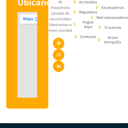
Ubícanos
Arriendos
de
Excavadoras
maquinaria
Repuestos
pesada de
Retroexcavadora
reconocidos
Pague
fabricantes a
Aquí
Tractores
nivel mundial
Contacto
Grúas
Horquilla