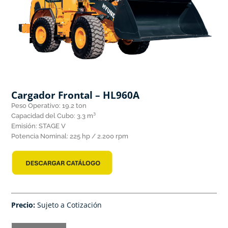
Cargador Frontal – HL960A
Peso Operativo: 19.2 ton
Capacidad del Cubo: 3.3 m³
Emisión: STAGE V
Potencia Nominal: 225 hp / 2.200 rpm
Precio:
Sujeto a Cotización