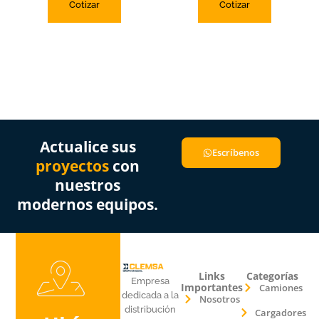
Cotizar
Cotizar
Actualice sus
Escríbenos
proyectos
con
nuestros
modernos equipos.
Links
Categorías
Empresa
Importantes
Camiones
dedicada a la
Nosotros
distribución
Cargadores