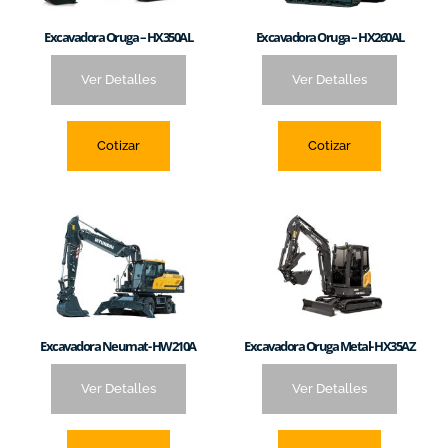
Excavadora Oruga – HX350AL
Excavadora Oruga – HX260AL
Ver Detalles
Ver Detalles
Cotizar
Cotizar
Excavadora Neumat- HW210A
Excavadora Oruga Metal- HX35AZ
Ver Detalles
Ver Detalles