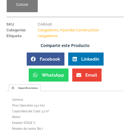
Cotizar
SKU
CAR016
Categorías
Cargadores
,
Hyundai Construction
Etiqueta
cargadores
Comparte este Producto
Facebook
LinkedIn
WhatsApp
Email
Especificaciones
General
Peso Operativo 19.2 ton
Capacidad del Cubo 3.3 m³
Motor
Emisión STAGE V
Modelo de motor B6.7