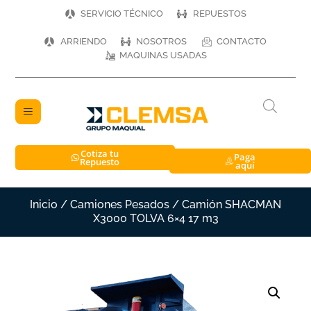
SERVICIO TÉCNICO
REPUESTOS
ARRIENDO
NOSOTROS
CONTACTO
MAQUINAS USADAS
Cotiza tu
Paga
Repuesto
aquí
Inicio
/
Camiones Pesados
/ Camión SHACMAN
X3000 TOLVA 6×4 17 m3