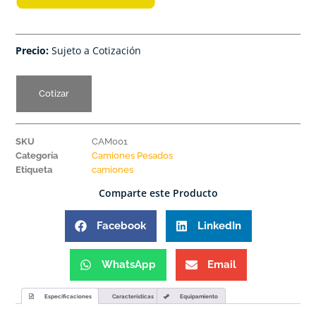
Precio:
Sujeto a Cotización
Cotizar
SKU
CAM001
Categoría
Camiones Pesados
Etiqueta
camiones
Comparte este Producto
Facebook
LinkedIn
WhatsApp
Email
Especificaciones
Características
Equipamiento