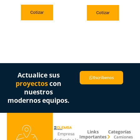
Cotizar
Cotizar
Actualice sus
Escríbenos
proyectos
con
nuestros
modernos equipos.
Links
Categorías
Empresa
Importantes
Camiones