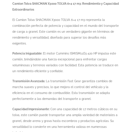
Camion Tolva SHACMAN X3000 TOLVA 6×4 17 m3: Rendimiento y Capacidad
Extraordinarios
El Camion Tolva SHACMAN X3000 TOLVA 6×4 17 m3 representa la
combinación perfecta de potencia y capacidad en el mundo del transporte
de carga a granel. Este camión es un verdadero gigante en términos de
rendimiento y versatilidad, diseñado para superar los desafíos más
exigentes.
Potencia Inigualable:
El motor Cummins ISMISM11E5 420 HP impulsa este
camión, brindándole una fuerza excepcional para enfrentar cargas
voluminosas y terrenos variados con facilidad. Esta potencia se traduce en
un rendimiento eficiente y confiable.
Transmisión Avanzada:
La transmisión Fast Gear garantiza cambios de
marcha suaves y precisos, lo que mejora el control del vehículo y la
eficiencia en el consumo de combustible. Esta transmisión se adapta
perfectamente a las demandas del transporte a granel.
Capacidad Impresionante:
Con una capacidad de 17 metros cúbicos en su
tolva, este camión puede transportar una amplia variedad de materiales a
granel, desde arena y grava hasta escombros y productos agrícolas. Su
versatilidad lo convierte en una herramienta valiosa en numerosas