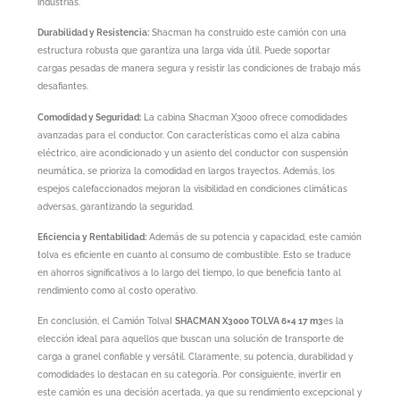
industrias.
Durabilidad y Resistencia:
Shacman ha construido este camión con una
estructura robusta que garantiza una larga vida útil. Puede soportar
cargas pesadas de manera segura y resistir las condiciones de trabajo más
desafiantes.
Comodidad y Seguridad:
La cabina Shacman X3000 ofrece comodidades
avanzadas para el conductor. Con características como el alza cabina
eléctrico, aire acondicionado y un asiento del conductor con suspensión
neumática, se prioriza la comodidad en largos trayectos. Además, los
espejos calefaccionados mejoran la visibilidad en condiciones climáticas
adversas, garantizando la seguridad.
Eficiencia y Rentabilidad:
Además de su potencia y capacidad, este camión
tolva es eficiente en cuanto al consumo de combustible. Esto se traduce
en ahorros significativos a lo largo del tiempo, lo que beneficia tanto al
rendimiento como al costo operativo.
En conclusión, el Camión TolvaI
SHACMAN X3000 TOLVA 6×4 17 m3
es la
elección ideal para aquellos que buscan una solución de transporte de
carga a granel confiable y versátil. Claramente, su potencia, durabilidad y
comodidades lo destacan en su categoría. Por consiguiente, invertir en
este camión es una decisión acertada, ya que su rendimiento excepcional y