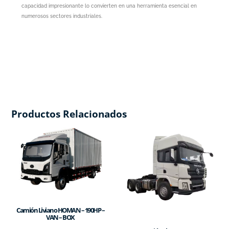
capacidad impresionante lo convierten en una herramienta esencial en
numerosos sectores industriales.
Productos Relacionados
Camión Liviano HOMAN – 190HP –
VAN – BOX